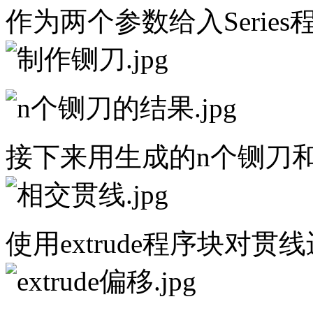
作为两个参数给入Series
接下来用生成的n个铡刀
使用extrude程序块对