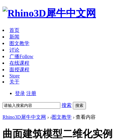
首页
新闻
图文教学
讨论
广播
Follow
在线课程
面授课程
Store
关于
登录
注册
搜索
搜索
Rhino3D犀牛中文网
›
›
图文教学
›
查看内容
曲面建筑模型二维化实例