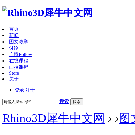
首页
新闻
图文教学
讨论
广播
Follow
在线课程
面授课程
Store
关于
登录
注册
搜索
搜索
Rhino3D犀牛中文网
›
›
图