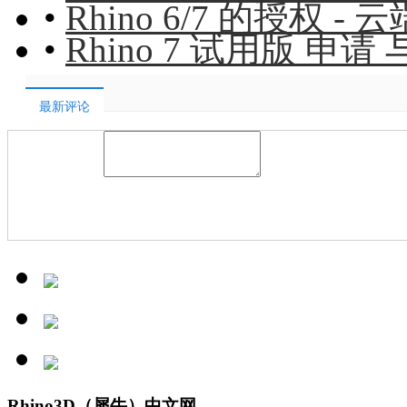
•
Rhino 6/7 的授权 -
•
Rhino 7 试用版 申请
最新评论
Rhino3D（犀牛）中文网