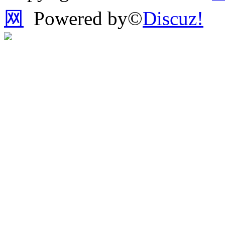
网
Powered by©
Discuz!