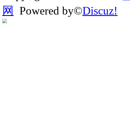
网
Powered by©
Discuz!