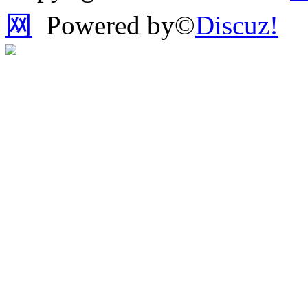
网
Powered by©
Discuz!