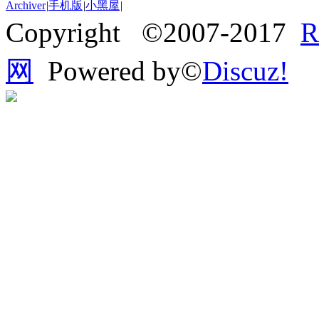
Archiver
|
手机版
|
小黑屋
|
Copyright ©2007-2017
网
Powered by©
Discuz!