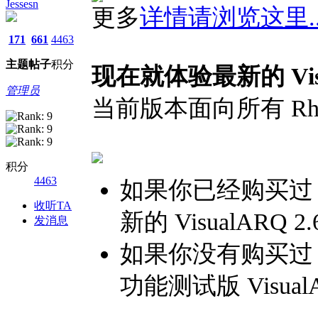
Jessesn
更多
详情请浏览这里..
171
661
4463
主题
帖子
积分
现在就体验最新的 Visua
管理员
当前版本面向所有 Rhin
积分
4463
如果你已经购买过 Vi
收听TA
新的 VisualARQ 2.
发消息
如果你没有购买过 Vi
功能测试版 Visual