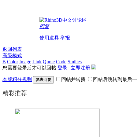
回复
使用道具
举报
返回列表
高级模式
B
Color
Image
Link
Quote
Code
Smilies
您需要登录后才可以回帖
登录
|
立即注册
本版积分规则
回帖并转播
回帖后跳转到最后一
发表回复
精彩推荐