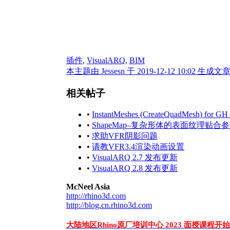
插件
,
VisualARQ
,
BIM
本主题由 Jessesn 于 2019-12-12 10:02 生成文
相关帖子
•
InstantMeshes (CreateQuadMesh)
•
ShapeMap–复杂形体的表面纹理贴
•
求助VFR阴影问题
•
请教VFR3.4渲染动画设置
•
VisualARQ 2.7 发布更新
•
VisualARQ 2.8 发布更新
McNeel Asia
http://rhino3d.com
http://blog.cn.rhino3d.com
大陆地区Rhino原厂培训中心 2023 面授课程开