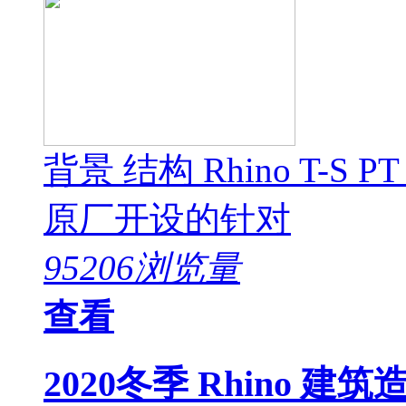
背景 结构 Rhino T-S P
原厂开设的针对
95206浏览量
查看
2020冬季 Rhino 