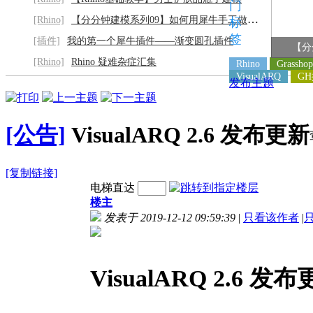
门
[Rhino]
【分分钟建模系列09】如何用犀牛手工做灰阶
标
签
[插件]
我的第一个犀牛插件——渐变圆孔插件
【分
[Rhino]
Rhino 疑难杂症汇集
Rhino
Grasshop
VisualARQ
G
发布主题
[公告]
VisualARQ 2.6 发布更新
[复制链接]
电梯直达
楼主
发表于 2019-12-12 09:59:39
|
只看该作者
|
VisualARQ 2.6 发布