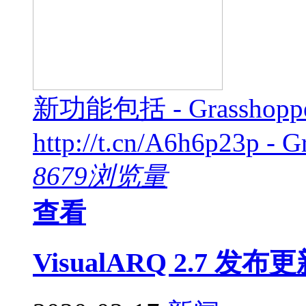
新功能包括 - Grass
http://t.cn/A6h6p23p - G
8679浏览量
查看
VisualARQ 2.7 发布