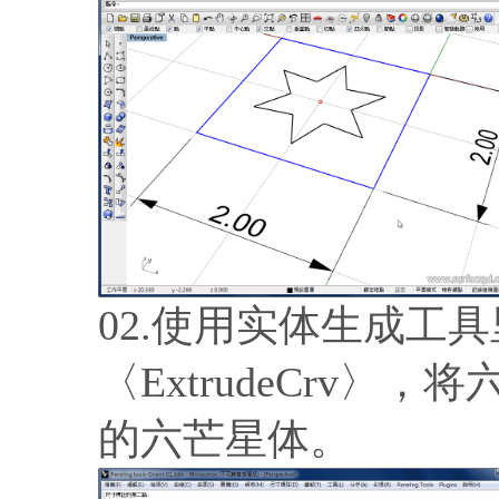
02.使用实体生成工
〈ExtrudeCrv
的六芒星体。