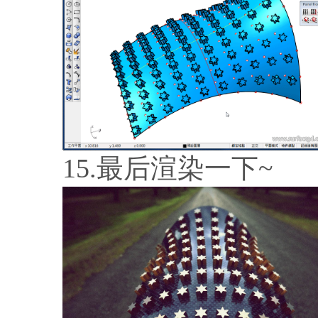
15.最后渲染一下~