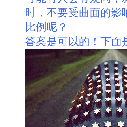
时，不要受曲面的影
比例呢？
答案是可以的！
下面