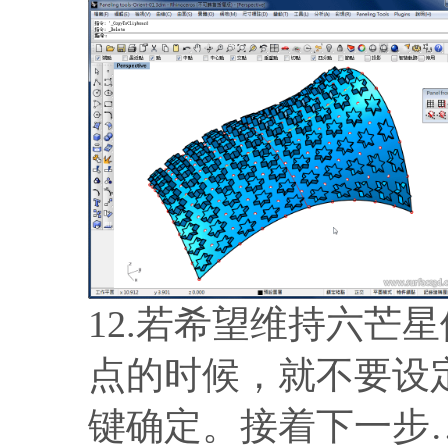
12.若希望维持六芒
点的时候，就不要设
键确定。接着下一步