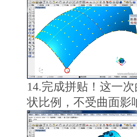
14.完成拼贴！这一
状比例，不受曲面影