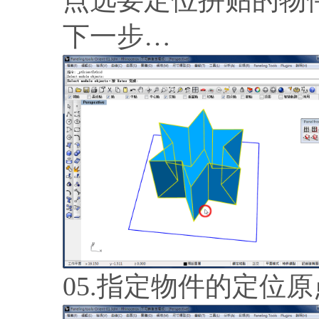
下一步…
05.指定物件的定位