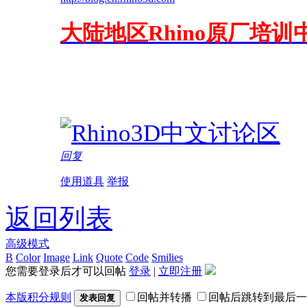
大陆地区Rhino原厂培训中
回复
使用道具
举报
返回列表
高级模式
B
Color
Image
Link
Quote
Code
Smilies
您需要登录后才可以回帖
登录
|
立即注册
本版积分规则
回帖并转播
回帖后跳转到最后一
发表回复