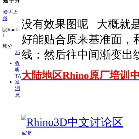
题
子
分
新手上
路
没有效果图呢 大概就
好能贴合原来基准面，
积分
线；然后往中间渐变出
26
收
听
大陆地区Rhino原厂培训中
TA
发
消
息
回复