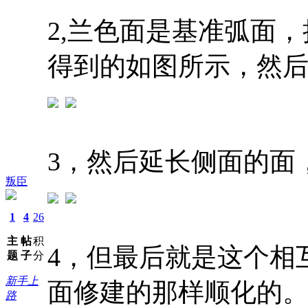
2,兰色面是基准弧面
得到的如图所示，然后
3，然后延长侧面的面
叛臣
1
4
26
主
帖
积
4，但最后就是这个相
题
子
分
新手上
面修建的那样顺化的
路