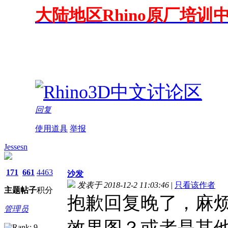
大陆地区Rhino原厂培训中
回复
使用道具
举报
Jessesn
171
661
4463
沙发
发表于 2018-12-2 11:03:46
|
只看该作者
主题
帖子
积分
抱歉回复晚了，麻烦
管理员
效果图？或者是其