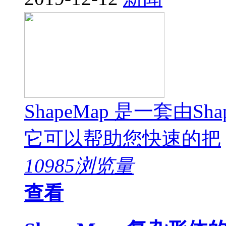
ShapeMap 是一套由Sh
它可以帮助您快速的把
10985浏览量
查看