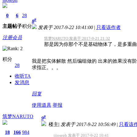
jjjoseph
0
6
28
#
8
主题
帖子
积分
发表于 2017-9-22 10:41:00
|
只看该作者
注册会员
筑梦NARUTO 发表于 2017-9-21 21:32
那是因为你那个不是基础物体了，是多重曲
积分
我是把实体解散 然后编组做的 出来的效果没有
28
求指正。。。
收听TA
发消息
回复
使用道具
举报
筑梦NARUTO
#
9
楼主
|
发表于 2017-9-22 10:56:49
|
只看该
18
166
984
jjjoseph 发表于 2017-9-22 10:41