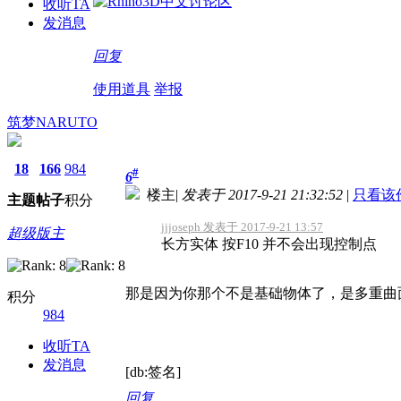
收听TA
发消息
回复
使用道具
举报
筑梦NARUTO
18
166
984
#
6
楼主
|
发表于 2017-9-21 21:32:52
|
只看该
主题
帖子
积分
jjjoseph 发表于 2017-9-21 13:57
超级版主
长方实体 按F10 并不会出现控制点
那是因为你那个不是基础物体了，是多重曲
积分
984
收听TA
发消息
[db:签名]
回复