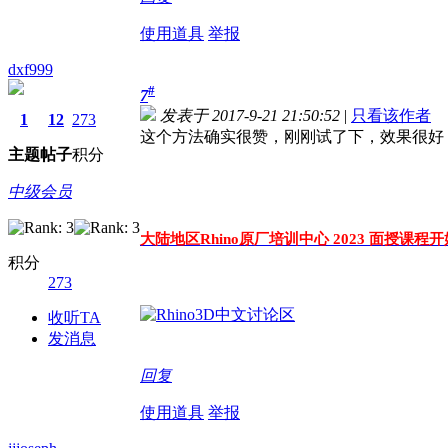
使用道具
举报
dxf999
#
7
发表于 2017-9-21 21:50:52
|
只看该作者
1
12
273
这个方法确实很赞，刚刚试了下，效果很好
主题
帖子
积分
中级会员
大陆地区Rhino原厂培训中心 2023 面授课程
积分
273
收听TA
发消息
回复
使用道具
举报