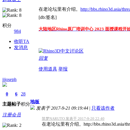
在老论坛里有介绍。
http://bbs.rhino3d.asia/thr
[db:签名]
积分
大陆地区Rhino原厂培训中心 2023 面授课程开
984
收听TA
发消息
回复
使用道具
举报
jjjoseph
0
6
28
地板
主题
帖子
积分
发表于 2017-9-21 09:19:44
|
只看该作者
注册会员
筑梦NARUTO 发表于 2017-9-20 22:40
在老论坛里有介绍。http://bbs.rhino3d.asia/threa