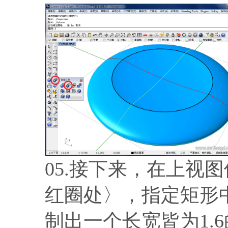
05.接下来，在上视图使
红圈处〉，指定矩形
制出一个长宽皆为1.