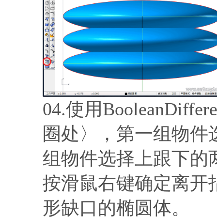
04.使用BooleanDi
圈处〉，第一组物件
组物件选择上跟下的
按滑鼠右键确定离开
形缺口的椭圆体。