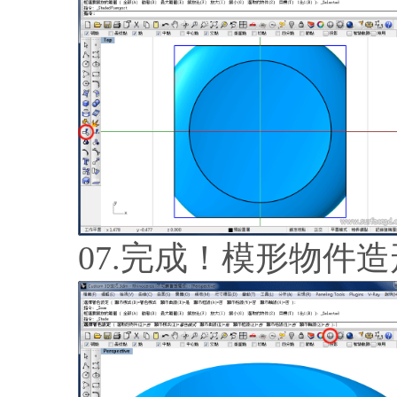
07.完成！模形物件