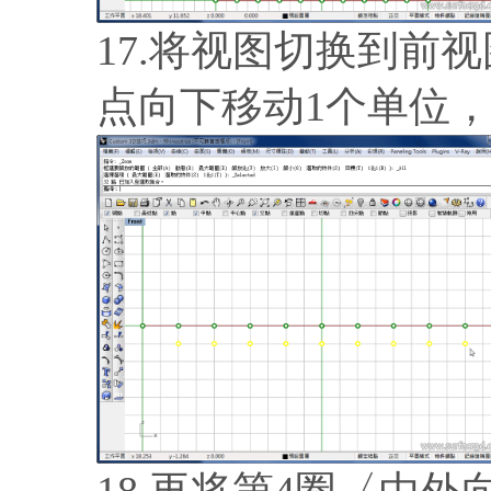
17.将视图切换到前
点向下移动1个单位
18.再将第4圈〈由