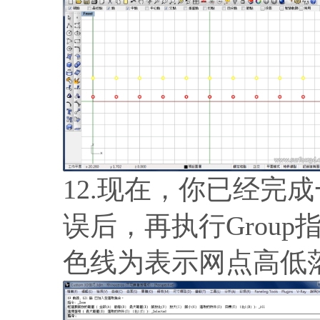
12.现在，你已经完
误后，再执行Grou
色线为表示网点高低