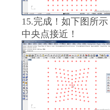
15.完成！如下图所
中央点接近！