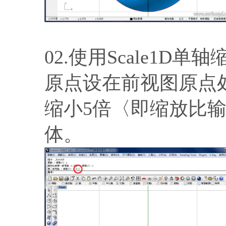
02.使用Scale1
原点设在前视图原点
缩小5倍〈即缩放比输入
体。