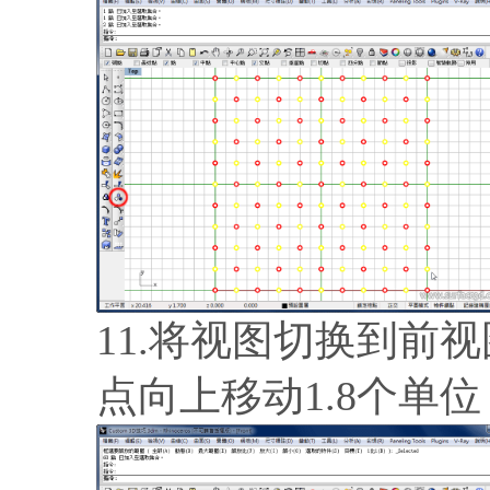
11.将视图切换到前
点向上移动1.8个单