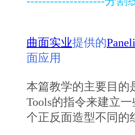
--------------------分割线-
曲面实业
提供的
Panel
面应用
本篇教学的主要目的是让
Tools的指令来建
个正反面造型不同的