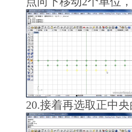
点向下移动2个单位
20.接着再选取正中