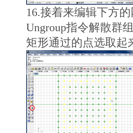
16.接着来编辑下方
Ungroup指令解散
矩形通过的点选取起