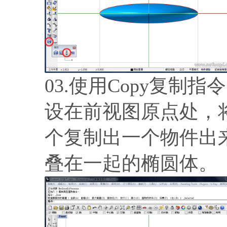
03.使用Copy复
设在前视图原点处，将
个复制出一个物件出
叠在一起的椭圆体。