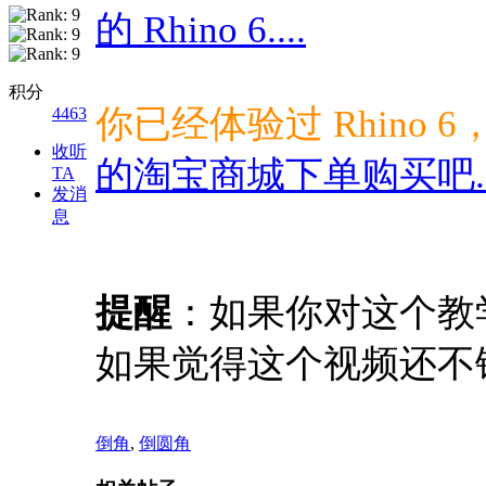
的 Rhino 6....
积分
你已经体验过 Rhino 
4463
收听
的淘宝商城下单购买吧..
TA
发消
息
提醒
：如果你对这个教
如果觉得这个视频还不
倒角
,
倒圆角