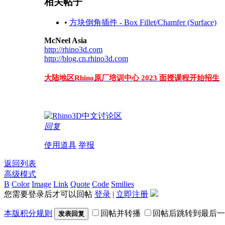
相关帖子
•
方块倒角插件 - Box Fillet/Chamfer (Surface)
McNeel Asia
http://rhino3d.com
http://blog.cn.rhino3d.com
大陆地区Rhino原厂培训中心 2023 面授课程开始招生
回复
使用道具
举报
返回列表
高级模式
B
Color
Image
Link
Quote
Code
Smilies
您需要登录后才可以回帖
登录
|
立即注册
本版积分规则
回帖并转播
回帖后跳转到最后一
发表回复