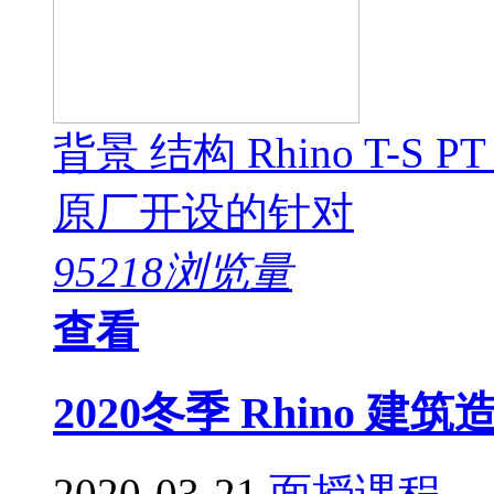
背景 结构 Rhino T-S P
原厂开设的针对
95218浏览量
查看
2020冬季 Rhino 
2020-03-21
面授课程