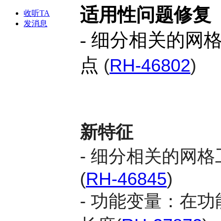
适用性问题修复
收听TA
发消息
- 细分相关的网
点
(
RH-46802
)
新特征
- 细分相关的网
(
RH-46845
)
- 功能变量：在