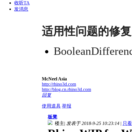
收听TA
发消息
适用性问题的修复
BooleanDiffe
McNeel Asia
http://rhino3d.com
http://blog.cn.rhino3d.com
回复
使用道具
举报
板凳
楼主
|
发表于 2018-9-25 10:23:14
|
只看