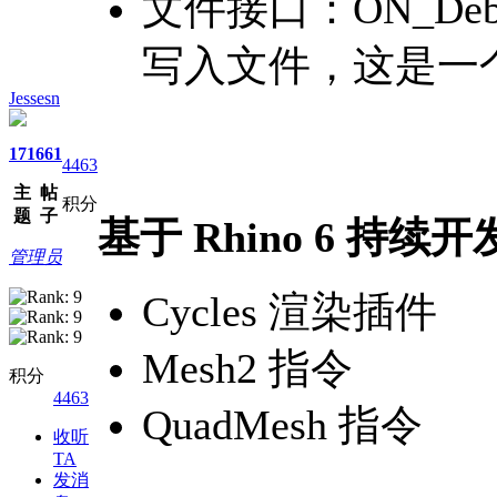
文件接口：ON_Debug
写入文件，这是一
Jessesn
171
661
4463
主
帖
积分
题
子
基于 Rhino 6 持
管理员
Cycles 渲染插件
Mesh2 指令
积分
4463
QuadMesh 指令
收听
TA
发消