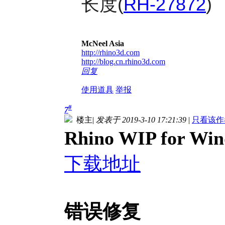
长度
(
RH-27872
)
McNeel Asia
http://rhino3d.com
http://blog.cn.rhino3d.com
回复
使用道具
举报
#
7
楼主
|
发表于 2019-3-10 17:21:39
|
只看该作
Rhino WIP for Wi
下载地址
错误修复