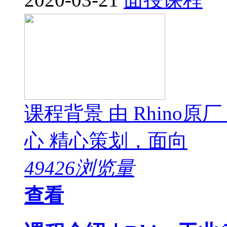
课程背景 由 Rhino原厂 
心 精心策划，面向
49426浏览量
查看