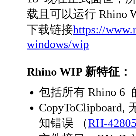
载且可以运行 Rhino WI
下载链接
https://www.
windows/wip
Rhino WIP 新特征：
包括所有 Rhino 
CopyToClipbo
知错误 （
RH-4280