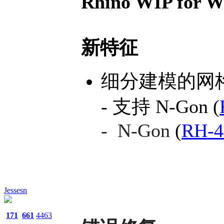
Rhino WIP for W
新特征
细分建模的网
- 支持 N-Gon (
- N-Gon
(
RH-4
Jessesn
171
661
4463