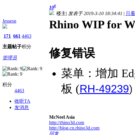
#
10
楼主
|
发表于 2019-3-10 18:34:41
|
只
Rhino WIP for 
Jessesn
171
661
4463
主题
帖子
积分
修复错误
管理员
菜单：增加 Edg
积分
板 (
RH-49239
)
4463
收听TA
发消息
McNeel Asia
http://rhino3d.com
http://blog.cn.rhino3d.com
回复