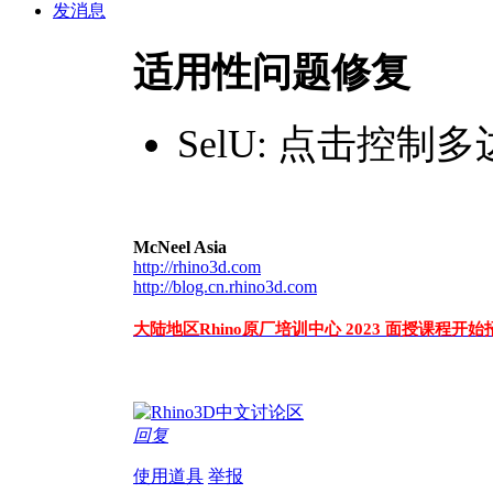
发消息
适用性问题修复
SelU: 点击控制
McNeel Asia
http://rhino3d.com
http://blog.cn.rhino3d.com
大陆地区Rhino原厂培训中心 2023 面授课程开始
回复
使用道具
举报