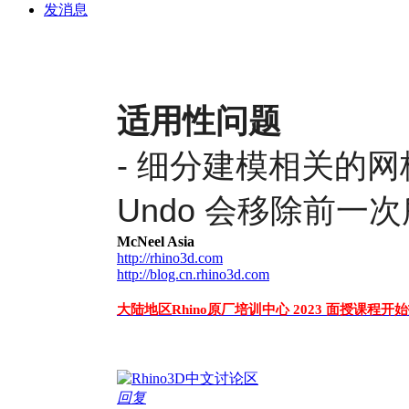
发消息
适用性问题
- 细分建模相关的
Undo 会移除前一
McNeel Asia
http://rhino3d.com
http://blog.cn.rhino3d.com
大陆地区Rhino原厂培训中心 2023 面授课程开
回复