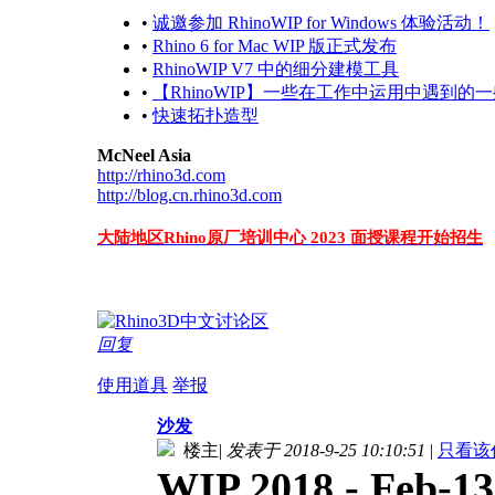
•
诚邀参加 RhinoWIP for Windows 体验活动！
•
Rhino 6 for Mac WIP 版正式发布
•
RhinoWIP V7 中的细分建模工具
•
【RhinoWIP】一些在工作中运用中遇到的
•
快速拓扑造型
McNeel Asia
http://rhino3d.com
http://blog.cn.rhino3d.com
大陆地区Rhino原厂培训中心 2023 面授课程开始招生
回复
使用道具
举报
沙发
楼主
|
发表于 2018-9-25 10:10:51
|
只看该
WIP 2018 - Feb-13