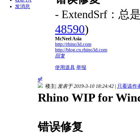
发消息
- ExtendSr
48590
)
McNeel Asia
http://rhino3d.com
http://blog.cn.rhino3d.com
回复
使用道具
举报
#
9
楼主
|
发表于 2019-3-10 18:24:42
|
只看该作
Rhino WIP for Wi
错误修复