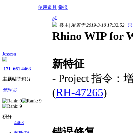
使用道具
举报
#
8
楼主
|
发表于 2019-3-10 17:32:52
|
只
Rhino WIP for
Jessesn
新特征
171
661
4463
- Project
主题
帖子
积分
RH-47265
(
)
管理员
积分
4463
错误修复
收听TA